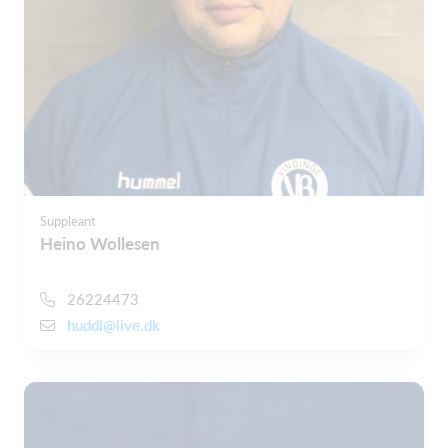
Suppleant
Heino Wollesen
26224473
huddi@live.dk