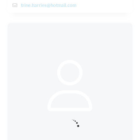
trine.harries@hotmail.com