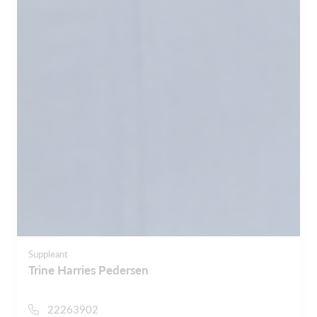
Suppleant
Trine Harries Pedersen
22263902