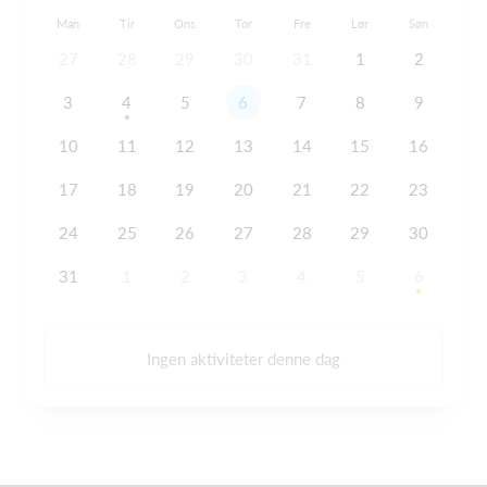
Man
Tir
Ons
Tor
Fre
Lør
Søn
27
28
29
30
31
1
2
3
4
5
6
7
8
9
10
11
12
13
14
15
16
17
18
19
20
21
22
23
24
25
26
27
28
29
30
31
1
2
3
4
5
6
Ingen aktiviteter denne dag